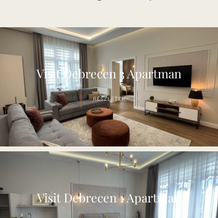
Visit Debrecen 3 Apartman
RÉSZLETEK
Visit Debrecen 1 Apartman